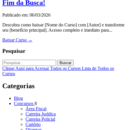
Fim da Busca!
Publicado em: 06/03/2026
Descubra como baixar [Nome do Curso] com [Autor] e transforme
seu [benefício principal]. Acesso completo e imediato para...
Baixar Curso
→
Pesquisar
Buscar
Clique Aqui para Acessar Todos os Cursos
Lista de Todos os
Cursos
Categorias
Blog
Concursos
8
Área Fiscal
Carreira Jurídica
Carreira Policial
Cartório
Diversos