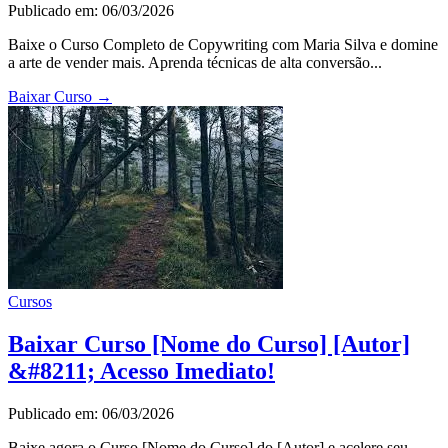
Publicado em: 06/03/2026
Baixe o Curso Completo de Copywriting com Maria Silva e domine
a arte de vender mais. Aprenda técnicas de alta conversão...
Baixar Curso
→
Cursos
Baixar Curso [Nome do Curso] [Autor]
&#8211; Acesso Imediato!
Publicado em: 06/03/2026
Baixe agora o Curso [Nome do Curso] do [Autor] e acelere seu