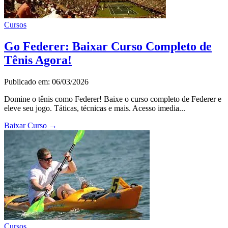
Cursos
Go Federer: Baixar Curso Completo de
Tênis Agora!
Publicado em: 06/03/2026
Domine o tênis como Federer! Baixe o curso completo de Federer e
eleve seu jogo. Táticas, técnicas e mais. Acesso imedia...
Baixar Curso
→
Cursos