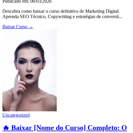
Publicado em: 06/03/2026
Descubra como baixar o curso definitivo de Marketing Digital.
Aprenda SEO Técnico, Copywriting e estratégias de conversã...
Baixar Curso
→
Uncategorized
🔥 Baixar [Nome do Curso] Completo: O