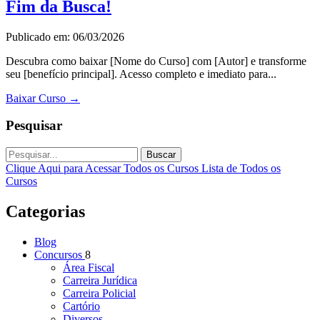
Fim da Busca!
Publicado em: 06/03/2026
Descubra como baixar [Nome do Curso] com [Autor] e transforme
seu [benefício principal]. Acesso completo e imediato para...
Baixar Curso
→
Pesquisar
Buscar
Clique Aqui para Acessar Todos os Cursos
Lista de Todos os
Cursos
Categorias
Blog
Concursos
8
Área Fiscal
Carreira Jurídica
Carreira Policial
Cartório
Diversos