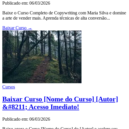
Publicado em: 06/03/2026
Baixe o Curso Completo de Copywriting com Maria Silva e domine
a arte de vender mais. Aprenda técnicas de alta conversão...
Baixar Curso
→
Cursos
Baixar Curso [Nome do Curso] [Autor]
&#8211; Acesso Imediato!
Publicado em: 06/03/2026
Baixe agora o Curso [Nome do Curso] do [Autor] e acelere seu