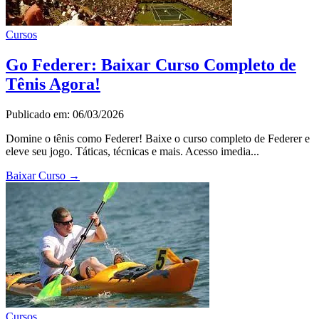
Cursos
Go Federer: Baixar Curso Completo de
Tênis Agora!
Publicado em: 06/03/2026
Domine o tênis como Federer! Baixe o curso completo de Federer e
eleve seu jogo. Táticas, técnicas e mais. Acesso imedia...
Baixar Curso
→
Cursos