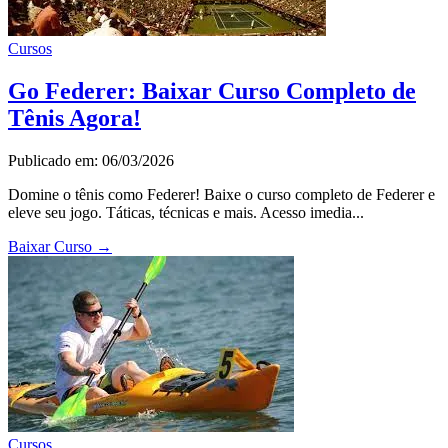
Cursos
Go Federer: Baixar Curso Completo de
Tênis Agora!
Publicado em: 06/03/2026
Domine o tênis como Federer! Baixe o curso completo de Federer e
eleve seu jogo. Táticas, técnicas e mais. Acesso imedia...
Baixar Curso
→
Cursos