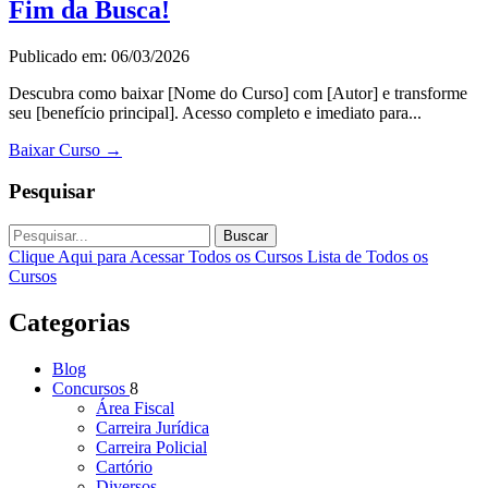
Fim da Busca!
Publicado em: 06/03/2026
Descubra como baixar [Nome do Curso] com [Autor] e transforme
seu [benefício principal]. Acesso completo e imediato para...
Baixar Curso
→
Pesquisar
Buscar
Clique Aqui para Acessar Todos os Cursos
Lista de Todos os
Cursos
Categorias
Blog
Concursos
8
Área Fiscal
Carreira Jurídica
Carreira Policial
Cartório
Diversos