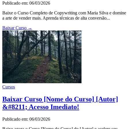
Publicado em: 06/03/2026
Baixe o Curso Completo de Copywriting com Maria Silva e domine
a arte de vender mais. Aprenda técnicas de alta conversão...
Baixar Curso
→
Cursos
Baixar Curso [Nome do Curso] [Autor]
&#8211; Acesso Imediato!
Publicado em: 06/03/2026
Baixe agora o Curso [Nome do Curso] do [Autor] e acelere seu