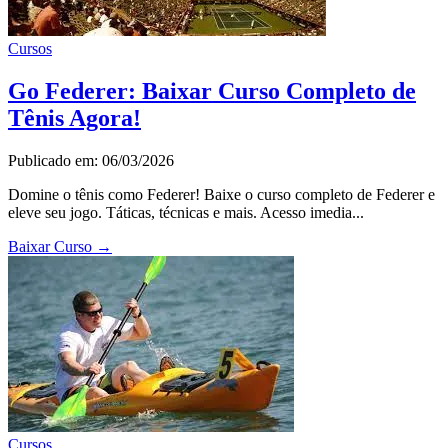
Cursos
Go Federer: Baixar Curso Completo de
Tênis Agora!
Publicado em: 06/03/2026
Domine o tênis como Federer! Baixe o curso completo de Federer e
eleve seu jogo. Táticas, técnicas e mais. Acesso imedia...
Baixar Curso
→
Cursos