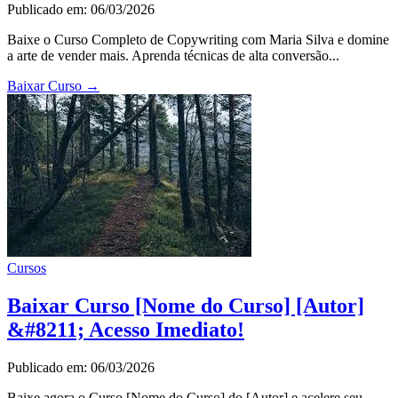
Publicado em: 06/03/2026
Baixe o Curso Completo de Copywriting com Maria Silva e domine
a arte de vender mais. Aprenda técnicas de alta conversão...
Baixar Curso
→
Cursos
Baixar Curso [Nome do Curso] [Autor]
&#8211; Acesso Imediato!
Publicado em: 06/03/2026
Baixe agora o Curso [Nome do Curso] do [Autor] e acelere seu