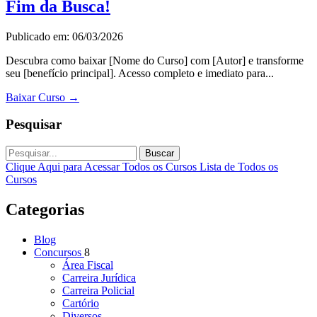
Fim da Busca!
Publicado em: 06/03/2026
Descubra como baixar [Nome do Curso] com [Autor] e transforme
seu [benefício principal]. Acesso completo e imediato para...
Baixar Curso
→
Pesquisar
Buscar
Clique Aqui para Acessar Todos os Cursos
Lista de Todos os
Cursos
Categorias
Blog
Concursos
8
Área Fiscal
Carreira Jurídica
Carreira Policial
Cartório
Diversos