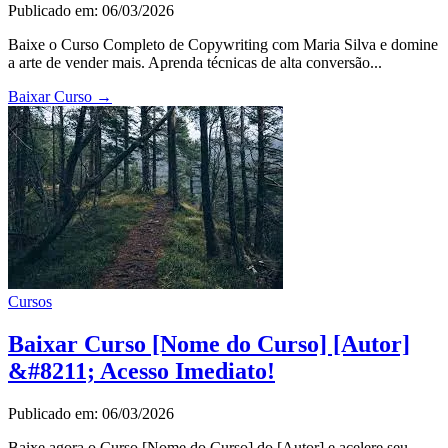
Publicado em: 06/03/2026
Baixe o Curso Completo de Copywriting com Maria Silva e domine
a arte de vender mais. Aprenda técnicas de alta conversão...
Baixar Curso
→
Cursos
Baixar Curso [Nome do Curso] [Autor]
&#8211; Acesso Imediato!
Publicado em: 06/03/2026
Baixe agora o Curso [Nome do Curso] do [Autor] e acelere seu