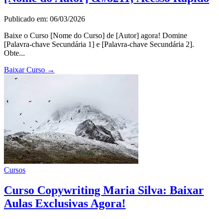
Publicado em: 06/03/2026
Baixe o Curso [Nome do Curso] de [Autor] agora! Domine
[Palavra-chave Secundária 1] e [Palavra-chave Secundária 2].
Obte...
Baixar Curso
→
Cursos
Curso Copywriting Maria Silva: Baixar
Aulas Exclusivas Agora!