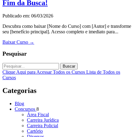
Fim da Busca!
Publicado em: 06/03/2026
Descubra como baixar [Nome do Curso] com [Autor] e transforme
seu [benefício principal]. Acesso completo e imediato para...
Baixar Curso
→
Pesquisar
Buscar
Clique Aqui para Acessar Todos os Cursos
Lista de Todos os
Cursos
Categorias
Blog
Concursos
8
Área Fiscal
Carreira Jurídica
Carreira Policial
Cartório
Diversos