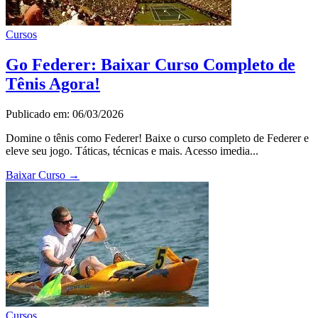
Cursos
Go Federer: Baixar Curso Completo de
Tênis Agora!
Publicado em: 06/03/2026
Domine o tênis como Federer! Baixe o curso completo de Federer e
eleve seu jogo. Táticas, técnicas e mais. Acesso imedia...
Baixar Curso
→
Cursos