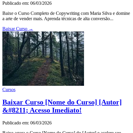
Publicado em: 06/03/2026
Baixe o Curso Completo de Copywriting com Maria Silva e domine
a arte de vender mais. Aprenda técnicas de alta conversão...
Baixar Curso
→
Cursos
Baixar Curso [Nome do Curso] [Autor]
&#8211; Acesso Imediato!
Publicado em: 06/03/2026
Baixe agora o Curso [Nome do Curso] do [Autor] e acelere seu