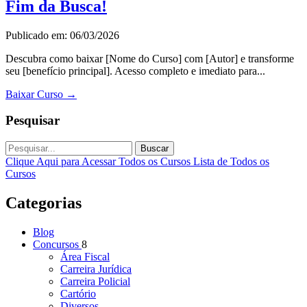
Fim da Busca!
Publicado em: 06/03/2026
Descubra como baixar [Nome do Curso] com [Autor] e transforme
seu [benefício principal]. Acesso completo e imediato para...
Baixar Curso
→
Pesquisar
Buscar
Clique Aqui para Acessar Todos os Cursos
Lista de Todos os
Cursos
Categorias
Blog
Concursos
8
Área Fiscal
Carreira Jurídica
Carreira Policial
Cartório
Diversos