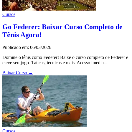
Cursos
Go Federer: Baixar Curso Completo de
Tênis Agora!
Publicado em: 06/03/2026
Domine o tênis como Federer! Baixe o curso completo de Federer e
eleve seu jogo. Táticas, técnicas e mais. Acesso imedia...
Baixar Curso
→
Cursos