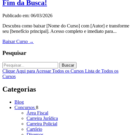
Fim da Busca!
Publicado em: 06/03/2026
Descubra como baixar [Nome do Curso] com [Autor] e transforme
seu [benefício principal]. Acesso completo e imediato para...
Baixar Curso
→
Pesquisar
Buscar
Clique Aqui para Acessar Todos os Cursos
Lista de Todos os
Cursos
Categorias
Blog
Concursos
8
Área Fiscal
Carreira Jurídica
Carreira Policial
Cartório
Diversos