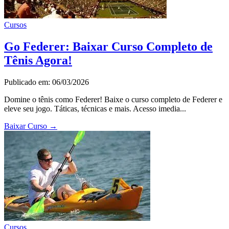
Cursos
Go Federer: Baixar Curso Completo de
Tênis Agora!
Publicado em: 06/03/2026
Domine o tênis como Federer! Baixe o curso completo de Federer e
eleve seu jogo. Táticas, técnicas e mais. Acesso imedia...
Baixar Curso
→
Cursos