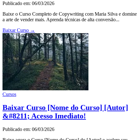
Publicado em: 06/03/2026
Baixe o Curso Completo de Copywriting com Maria Silva e domine
a arte de vender mais. Aprenda técnicas de alta conversão...
Baixar Curso
→
Cursos
Baixar Curso [Nome do Curso] [Autor]
&#8211; Acesso Imediato!
Publicado em: 06/03/2026
Baixe agora o Curso [Nome do Curso] do [Autor] e acelere seu