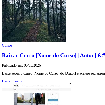
Cursos
Baixar Curso [Nome do Curso] [Autor] &#
Publicado em: 06/03/2026
Baixe agora o Curso [Nome do Curso] do [Autor] e acelere seu apren
Baixar Curso
→