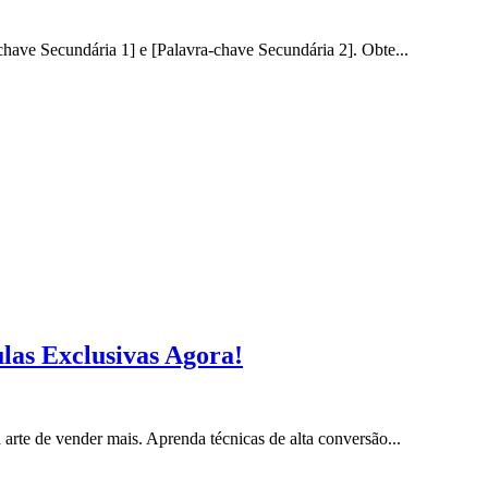
ave Secundária 1] e [Palavra-chave Secundária 2]. Obte...
las Exclusivas Agora!
rte de vender mais. Aprenda técnicas de alta conversão...