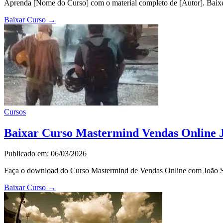
Aprenda [Nome do Curso] com o material completo de [Autor]. Baixe 
Baixar Curso
→
Cursos
Baixar Curso Mastermind Vendas Online Jo
Publicado em: 06/03/2026
Faça o download do Curso Mastermind de Vendas Online com João Silv
Baixar Curso
→