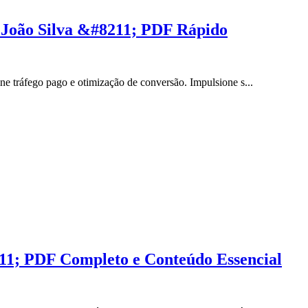
 João Silva &#8211; PDF Rápido
e tráfego pago e otimização de conversão. Impulsione s...
11; PDF Completo e Conteúdo Essencial