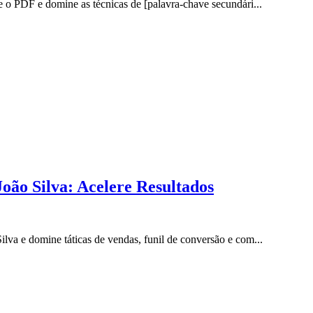
o PDF e domine as técnicas de [palavra-chave secundári...
ão Silva: Acelere Resultados
a e domine táticas de vendas, funil de conversão e com...