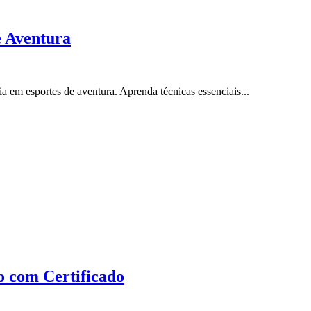
e Aventura
 em esportes de aventura. Aprenda técnicas essenciais...
o com Certificado