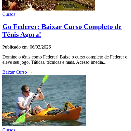
Cursos
Go Federer: Baixar Curso Completo de
Tênis Agora!
Publicado em: 06/03/2026
Domine o tênis como Federer! Baixe o curso completo de Federer e
eleve seu jogo. Táticas, técnicas e mais. Acesso imedia...
Baixar Curso
→
Cursos