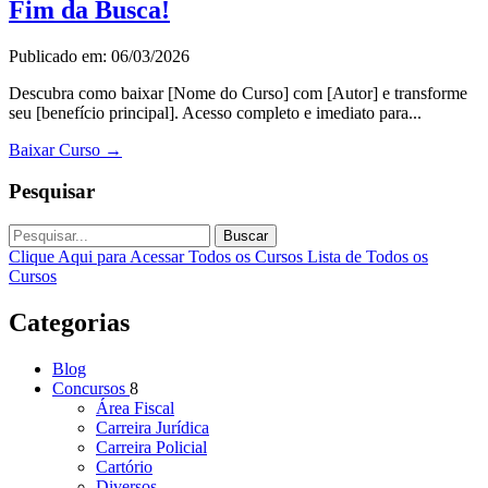
Fim da Busca!
Publicado em: 06/03/2026
Descubra como baixar [Nome do Curso] com [Autor] e transforme
seu [benefício principal]. Acesso completo e imediato para...
Baixar Curso
→
Pesquisar
Buscar
Clique Aqui para Acessar Todos os Cursos
Lista de Todos os
Cursos
Categorias
Blog
Concursos
8
Área Fiscal
Carreira Jurídica
Carreira Policial
Cartório
Diversos