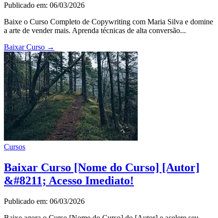
Publicado em: 06/03/2026
Baixe o Curso Completo de Copywriting com Maria Silva e domine
a arte de vender mais. Aprenda técnicas de alta conversão...
Baixar Curso
→
Cursos
Baixar Curso [Nome do Curso] [Autor]
&#8211; Acesso Imediato!
Publicado em: 06/03/2026
Baixe agora o Curso [Nome do Curso] do [Autor] e acelere seu