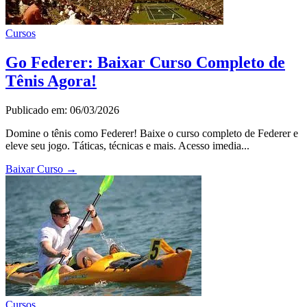
Cursos
Go Federer: Baixar Curso Completo de
Tênis Agora!
Publicado em: 06/03/2026
Domine o tênis como Federer! Baixe o curso completo de Federer e
eleve seu jogo. Táticas, técnicas e mais. Acesso imedia...
Baixar Curso
→
Cursos