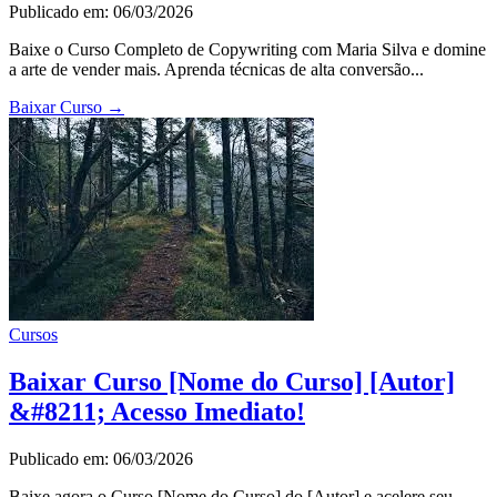
Publicado em: 06/03/2026
Baixe o Curso Completo de Copywriting com Maria Silva e domine
a arte de vender mais. Aprenda técnicas de alta conversão...
Baixar Curso
→
Cursos
Baixar Curso [Nome do Curso] [Autor]
&#8211; Acesso Imediato!
Publicado em: 06/03/2026
Baixe agora o Curso [Nome do Curso] do [Autor] e acelere seu