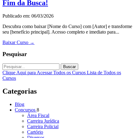
Fim da Busca!
Publicado em: 06/03/2026
Descubra como baixar [Nome do Curso] com [Autor] e transforme
seu [benefício principal]. Acesso completo e imediato para...
Baixar Curso
→
Pesquisar
Buscar
Clique Aqui para Acessar Todos os Cursos
Lista de Todos os
Cursos
Categorias
Blog
Concursos
8
Área Fiscal
Carreira Jurídica
Carreira Policial
Cartório
Diversos