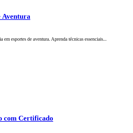
e Aventura
 em esportes de aventura. Aprenda técnicas essenciais...
o com Certificado