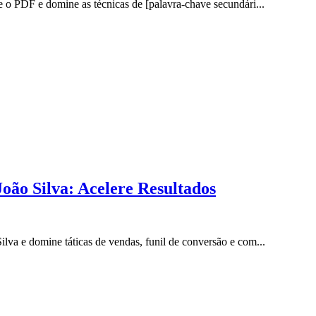
o PDF e domine as técnicas de [palavra-chave secundári...
ão Silva: Acelere Resultados
a e domine táticas de vendas, funil de conversão e com...