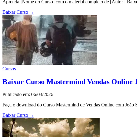
Aprenda [Nome do Curso] com o material completo de [Autor]. Baixe 
Baixar Curso
→
Cursos
Baixar Curso Mastermind Vendas Online Jo
Publicado em: 06/03/2026
Faça o download do Curso Mastermind de Vendas Online com João Silv
Baixar Curso
→