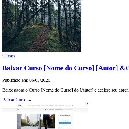
Cursos
Baixar Curso [Nome do Curso] [Autor] &#
Publicado em: 06/03/2026
Baixe agora o Curso [Nome do Curso] do [Autor] e acelere seu apren
Baixar Curso
→