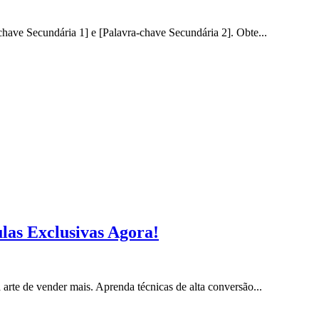
ave Secundária 1] e [Palavra-chave Secundária 2]. Obte...
las Exclusivas Agora!
rte de vender mais. Aprenda técnicas de alta conversão...