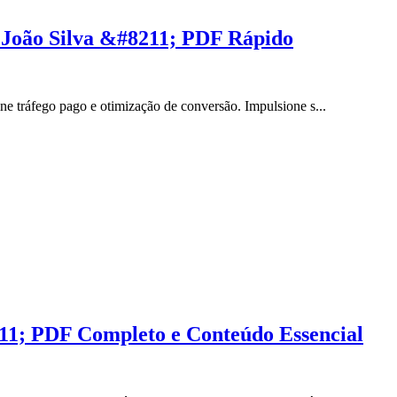
 João Silva &#8211; PDF Rápido
e tráfego pago e otimização de conversão. Impulsione s...
11; PDF Completo e Conteúdo Essencial