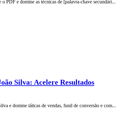
o PDF e domine as técnicas de [palavra-chave secundári...
ão Silva: Acelere Resultados
a e domine táticas de vendas, funil de conversão e com...