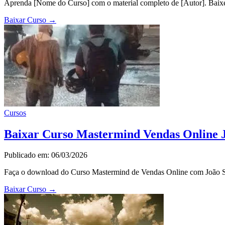
Aprenda [Nome do Curso] com o material completo de [Autor]. Baixe 
Baixar Curso
→
Cursos
Baixar Curso Mastermind Vendas Online Jo
Publicado em: 06/03/2026
Faça o download do Curso Mastermind de Vendas Online com João Silv
Baixar Curso
→