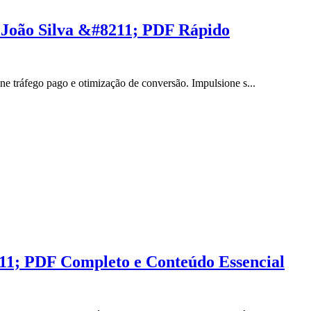
 João Silva &#8211; PDF Rápido
e tráfego pago e otimização de conversão. Impulsione s...
11; PDF Completo e Conteúdo Essencial