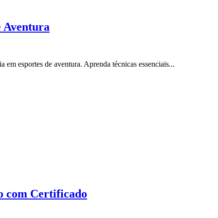
e Aventura
 em esportes de aventura. Aprenda técnicas essenciais...
o com Certificado