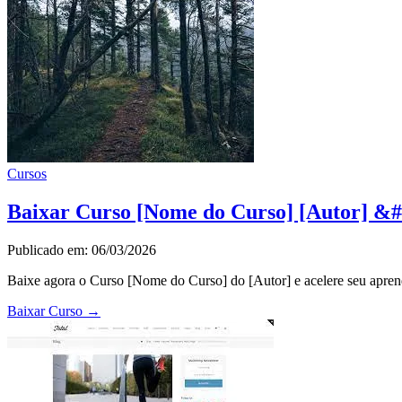
Cursos
Baixar Curso [Nome do Curso] [Autor] &#
Publicado em: 06/03/2026
Baixe agora o Curso [Nome do Curso] do [Autor] e acelere seu apren
Baixar Curso
→