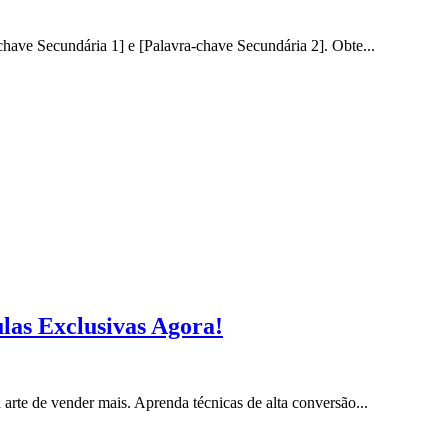
ave Secundária 1] e [Palavra-chave Secundária 2]. Obte...
las Exclusivas Agora!
rte de vender mais. Aprenda técnicas de alta conversão...