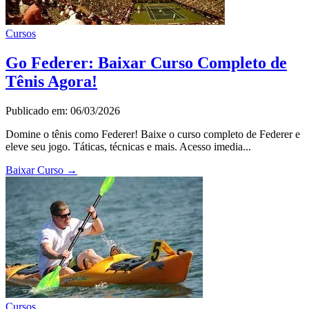
Cursos
Go Federer: Baixar Curso Completo de
Tênis Agora!
Publicado em: 06/03/2026
Domine o tênis como Federer! Baixe o curso completo de Federer e
eleve seu jogo. Táticas, técnicas e mais. Acesso imedia...
Baixar Curso
→
Cursos