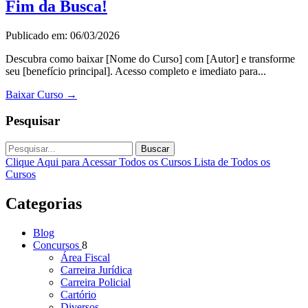
Fim da Busca!
Publicado em: 06/03/2026
Descubra como baixar [Nome do Curso] com [Autor] e transforme
seu [benefício principal]. Acesso completo e imediato para...
Baixar Curso
→
Pesquisar
Buscar
Clique Aqui para Acessar Todos os Cursos
Lista de Todos os
Cursos
Categorias
Blog
Concursos
8
Área Fiscal
Carreira Jurídica
Carreira Policial
Cartório
Diversos