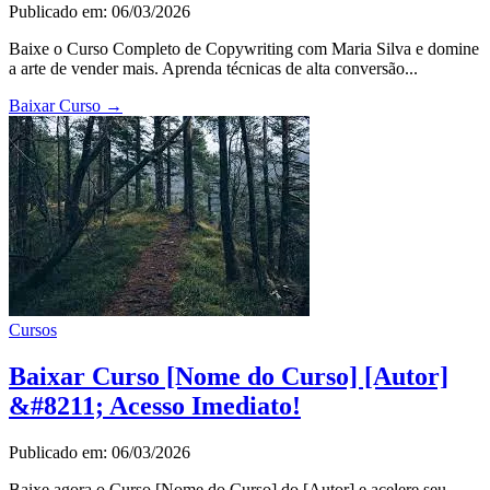
Publicado em: 06/03/2026
Baixe o Curso Completo de Copywriting com Maria Silva e domine
a arte de vender mais. Aprenda técnicas de alta conversão...
Baixar Curso
→
Cursos
Baixar Curso [Nome do Curso] [Autor]
&#8211; Acesso Imediato!
Publicado em: 06/03/2026
Baixe agora o Curso [Nome do Curso] do [Autor] e acelere seu