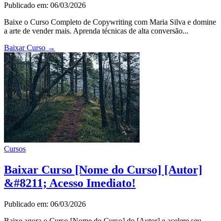
Publicado em: 06/03/2026
Baixe o Curso Completo de Copywriting com Maria Silva e domine
a arte de vender mais. Aprenda técnicas de alta conversão...
Baixar Curso
→
Cursos
Baixar Curso [Nome do Curso] [Autor]
&#8211; Acesso Imediato!
Publicado em: 06/03/2026
Baixe agora o Curso [Nome do Curso] do [Autor] e acelere seu