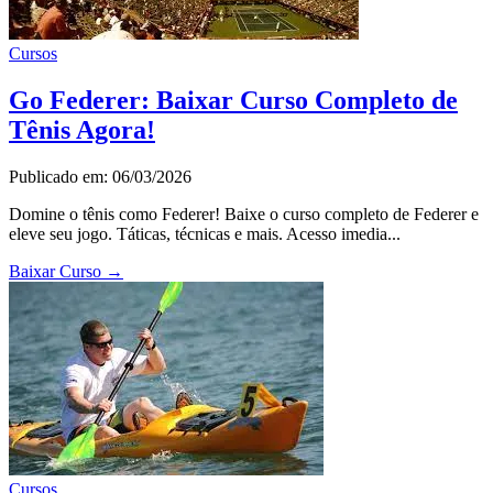
Cursos
Go Federer: Baixar Curso Completo de
Tênis Agora!
Publicado em: 06/03/2026
Domine o tênis como Federer! Baixe o curso completo de Federer e
eleve seu jogo. Táticas, técnicas e mais. Acesso imedia...
Baixar Curso
→
Cursos