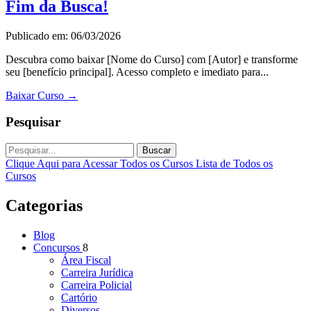
Fim da Busca!
Publicado em: 06/03/2026
Descubra como baixar [Nome do Curso] com [Autor] e transforme
seu [benefício principal]. Acesso completo e imediato para...
Baixar Curso
→
Pesquisar
Buscar
Clique Aqui para Acessar Todos os Cursos
Lista de Todos os
Cursos
Categorias
Blog
Concursos
8
Área Fiscal
Carreira Jurídica
Carreira Policial
Cartório
Diversos