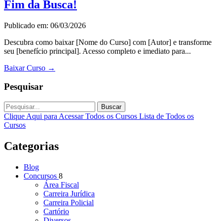
Fim da Busca!
Publicado em: 06/03/2026
Descubra como baixar [Nome do Curso] com [Autor] e transforme
seu [benefício principal]. Acesso completo e imediato para...
Baixar Curso
→
Pesquisar
Buscar
Clique Aqui para Acessar Todos os Cursos
Lista de Todos os
Cursos
Categorias
Blog
Concursos
8
Área Fiscal
Carreira Jurídica
Carreira Policial
Cartório
Diversos