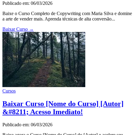
Publicado em: 06/03/2026
Baixe o Curso Completo de Copywriting com Maria Silva e domine
a arte de vender mais. Aprenda técnicas de alta conversão...
Baixar Curso
→
Cursos
Baixar Curso [Nome do Curso] [Autor]
&#8211; Acesso Imediato!
Publicado em: 06/03/2026
Baixe agora o Curso [Nome do Curso] do [Autor] e acelere seu