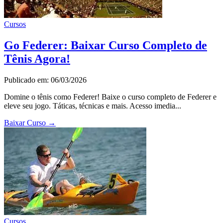
Cursos
Go Federer: Baixar Curso Completo de
Tênis Agora!
Publicado em: 06/03/2026
Domine o tênis como Federer! Baixe o curso completo de Federer e
eleve seu jogo. Táticas, técnicas e mais. Acesso imedia...
Baixar Curso
→
Cursos