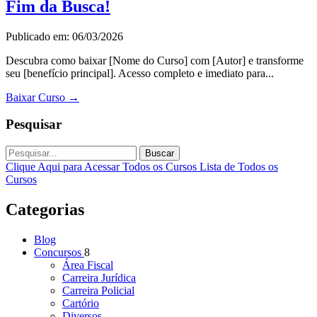
Fim da Busca!
Publicado em: 06/03/2026
Descubra como baixar [Nome do Curso] com [Autor] e transforme
seu [benefício principal]. Acesso completo e imediato para...
Baixar Curso
→
Pesquisar
Buscar
Clique Aqui para Acessar Todos os Cursos
Lista de Todos os
Cursos
Categorias
Blog
Concursos
8
Área Fiscal
Carreira Jurídica
Carreira Policial
Cartório
Diversos