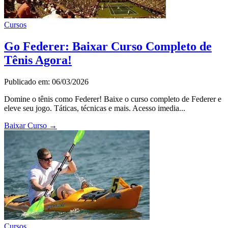
Cursos
Go Federer: Baixar Curso Completo de
Tênis Agora!
Publicado em: 06/03/2026
Domine o tênis como Federer! Baixe o curso completo de Federer e
eleve seu jogo. Táticas, técnicas e mais. Acesso imedia...
Baixar Curso
→
Cursos