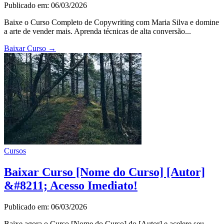
Publicado em: 06/03/2026
Baixe o Curso Completo de Copywriting com Maria Silva e domine
a arte de vender mais. Aprenda técnicas de alta conversão...
Baixar Curso
→
Cursos
Baixar Curso [Nome do Curso] [Autor]
&#8211; Acesso Imediato!
Publicado em: 06/03/2026
Baixe agora o Curso [Nome do Curso] do [Autor] e acelere seu