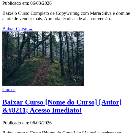
Publicado em: 06/03/2026
Baixe o Curso Completo de Copywriting com Maria Silva e domine
a arte de vender mais. Aprenda técnicas de alta conversão...
Baixar Curso
→
Cursos
Baixar Curso [Nome do Curso] [Autor]
&#8211; Acesso Imediato!
Publicado em: 06/03/2026
Baixe agora o Curso [Nome do Curso] do [Autor] e acelere seu