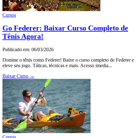
Cursos
Go Federer: Baixar Curso Completo de
Tênis Agora!
Publicado em: 06/03/2026
Domine o tênis como Federer! Baixe o curso completo de Federer e
eleve seu jogo. Táticas, técnicas e mais. Acesso imedia...
Baixar Curso
→
Cursos