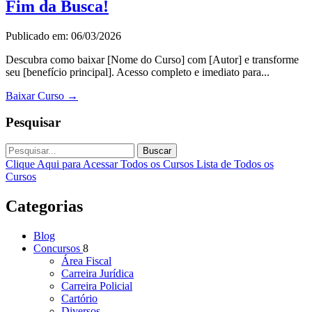
Fim da Busca!
Publicado em: 06/03/2026
Descubra como baixar [Nome do Curso] com [Autor] e transforme
seu [benefício principal]. Acesso completo e imediato para...
Baixar Curso
→
Pesquisar
Buscar
Clique Aqui para Acessar Todos os Cursos
Lista de Todos os
Cursos
Categorias
Blog
Concursos
8
Área Fiscal
Carreira Jurídica
Carreira Policial
Cartório
Diversos