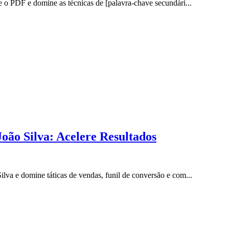
o PDF e domine as técnicas de [palavra-chave secundári...
ão Silva: Acelere Resultados
a e domine táticas de vendas, funil de conversão e com...