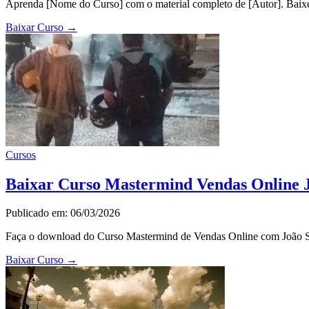
Aprenda [Nome do Curso] com o material completo de [Autor]. Baixe 
Baixar Curso
→
Cursos
Baixar Curso Mastermind Vendas Online Jo
Publicado em: 06/03/2026
Faça o download do Curso Mastermind de Vendas Online com João Silv
Baixar Curso
→