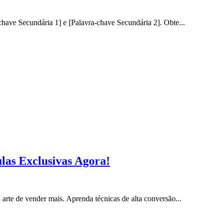
ave Secundária 1] e [Palavra-chave Secundária 2]. Obte...
las Exclusivas Agora!
rte de vender mais. Aprenda técnicas de alta conversão...