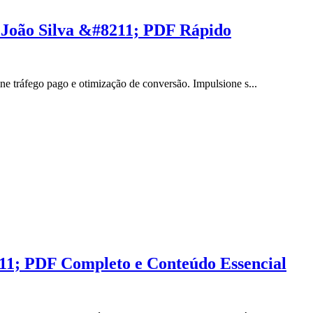
 João Silva &#8211; PDF Rápido
e tráfego pago e otimização de conversão. Impulsione s...
11; PDF Completo e Conteúdo Essencial