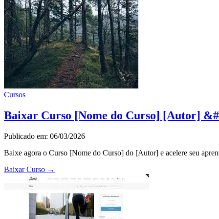
Cursos
Baixar Curso [Nome do Curso] [Autor] &#
Publicado em: 06/03/2026
Baixe agora o Curso [Nome do Curso] do [Autor] e acelere seu apren
Baixar Curso
→