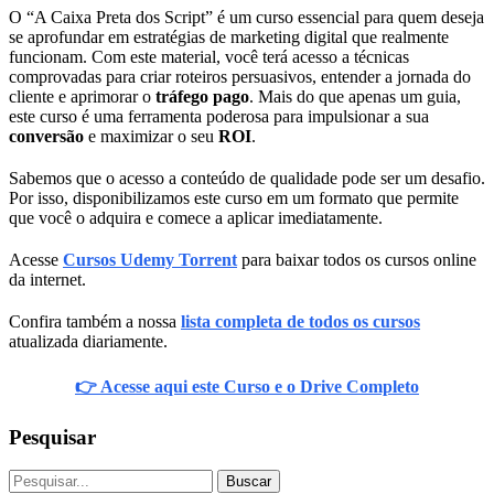
O “A Caixa Preta dos Script” é um curso essencial para quem deseja
se aprofundar em estratégias de marketing digital que realmente
funcionam. Com este material, você terá acesso a técnicas
comprovadas para criar roteiros persuasivos, entender a jornada do
cliente e aprimorar o
tráfego pago
. Mais do que apenas um guia,
este curso é uma ferramenta poderosa para impulsionar a sua
conversão
e maximizar o seu
ROI
.
Sabemos que o acesso a conteúdo de qualidade pode ser um desafio.
Por isso, disponibilizamos este curso em um formato que permite
que você o adquira e comece a aplicar imediatamente.
Acesse
Cursos Udemy Torrent
para baixar todos os cursos online
da internet.
Confira também a nossa
lista completa de todos os cursos
atualizada diariamente.
👉 Acesse aqui este Curso e o Drive Completo
Pesquisar
Buscar