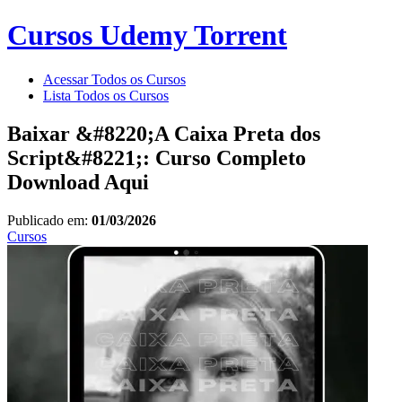
Cursos Udemy Torrent
Acessar Todos os Cursos
Lista Todos os Cursos
Baixar &#8220;A Caixa Preta dos
Script&#8221;: Curso Completo
Download Aqui
Publicado em:
01/03/2026
Cursos