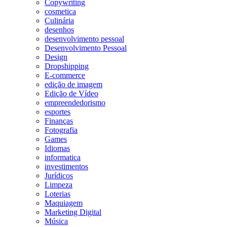
Copywriting
cosmetica
Culinária
desenhos
desenvolvimento pessoal
Desenvolvimento Pessoal
Design
Dropshipping
E-commerce
edição de imagem
Edição de Vídeo
empreendedorismo
esportes
Finanças
Fotografia
Games
Idiomas
informatica
investimentos
Jurídicos
Limpeza
Loterias
Maquiagem
Marketing Digital
Música