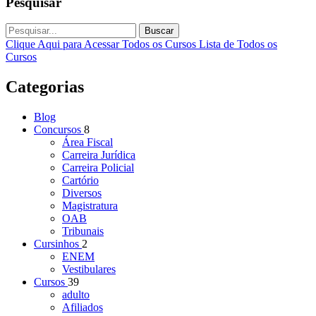
Pesquisar
Buscar
Clique Aqui para Acessar Todos os Cursos
Lista de Todos os
Cursos
Categorias
Blog
Concursos
8
Área Fiscal
Carreira Jurídica
Carreira Policial
Cartório
Diversos
Magistratura
OAB
Tribunais
Cursinhos
2
ENEM
Vestibulares
Cursos
39
adulto
Afiliados