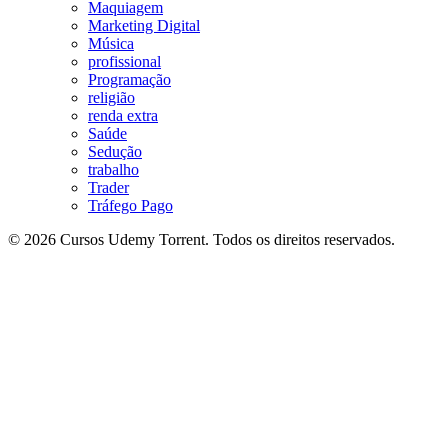
Maquiagem
Marketing Digital
Música
profissional
Programação
religião
renda extra
Saúde
Sedução
trabalho
Trader
Tráfego Pago
© 2026 Cursos Udemy Torrent. Todos os direitos reservados.