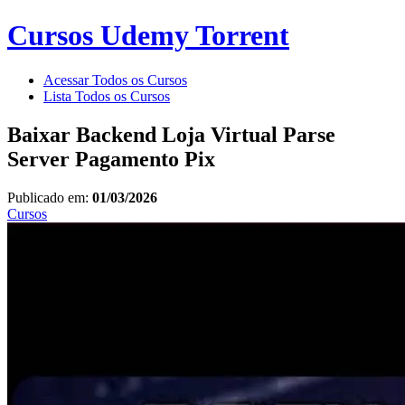
Cursos Udemy Torrent
Acessar Todos os Cursos
Lista Todos os Cursos
Baixar Backend Loja Virtual Parse
Server Pagamento Pix
Publicado em:
01/03/2026
Cursos