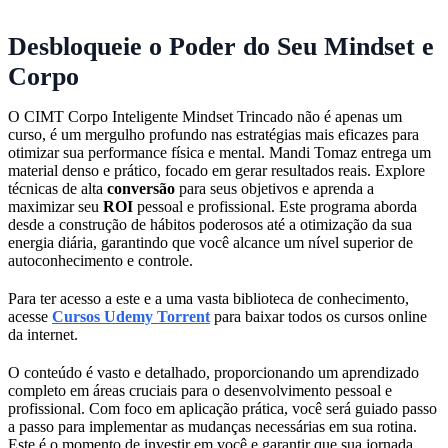
Desbloqueie o Poder do Seu Mindset e
Corpo
O CIMT Corpo Inteligente Mindset Trincado não é apenas um
curso, é um mergulho profundo nas estratégias mais eficazes para
otimizar sua performance física e mental. Mandi Tomaz entrega um
material denso e prático, focado em gerar resultados reais. Explore
técnicas de alta
conversão
para seus objetivos e aprenda a
maximizar seu
ROI
pessoal e profissional. Este programa aborda
desde a construção de hábitos poderosos até a otimização da sua
energia diária, garantindo que você alcance um nível superior de
autoconhecimento e controle.
Para ter acesso a este e a uma vasta biblioteca de conhecimento,
acesse
Cursos Udemy Torrent
para baixar todos os cursos online
da internet.
O conteúdo é vasto e detalhado, proporcionando um aprendizado
completo em áreas cruciais para o desenvolvimento pessoal e
profissional. Com foco em aplicação prática, você será guiado passo
a passo para implementar as mudanças necessárias em sua rotina.
Este é o momento de investir em você e garantir que sua jornada