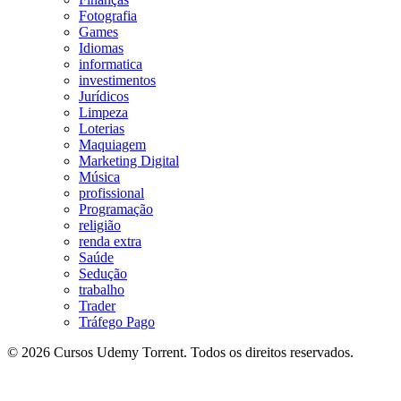
Fotografia
Games
Idiomas
informatica
investimentos
Jurídicos
Limpeza
Loterias
Maquiagem
Marketing Digital
Música
profissional
Programação
religião
renda extra
Saúde
Sedução
trabalho
Trader
Tráfego Pago
© 2026 Cursos Udemy Torrent. Todos os direitos reservados.