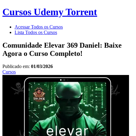
Cursos Udemy Torrent
Acessar Todos os Cursos
Lista Todos os Cursos
Comunidade Elevar 369 Daniel: Baixe
Agora o Curso Completo!
Publicado em:
01/03/2026
Cursos