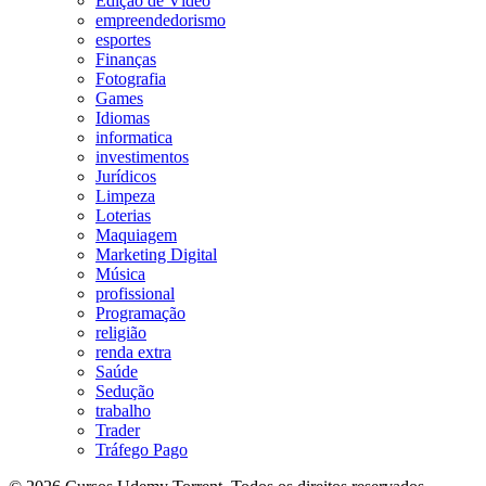
Edição de Vídeo
empreendedorismo
esportes
Finanças
Fotografia
Games
Idiomas
informatica
investimentos
Jurídicos
Limpeza
Loterias
Maquiagem
Marketing Digital
Música
profissional
Programação
religião
renda extra
Saúde
Sedução
trabalho
Trader
Tráfego Pago