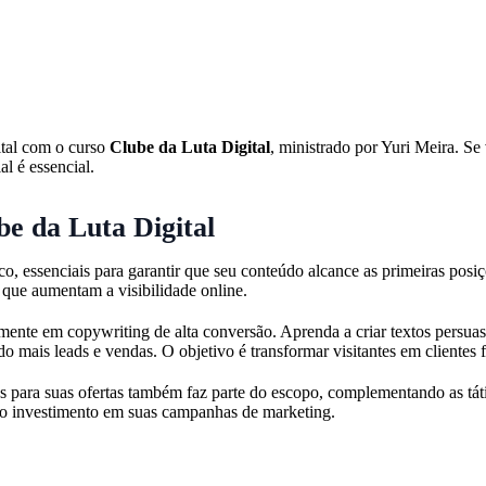
ital com o curso
Clube da Luta Digital
, ministrado por Yuri Meira. S
al é essencial.
e da Luta Digital
co, essenciais para garantir que seu conteúdo alcance as primeiras posi
 que aumentam a visibilidade online.
nte em copywriting de alta conversão. Aprenda a criar textos persua
 mais leads e vendas. O objetivo é transformar visitantes em clientes fi
os para suas ofertas também faz parte do escopo, complementando as tá
e o investimento em suas campanhas de marketing.