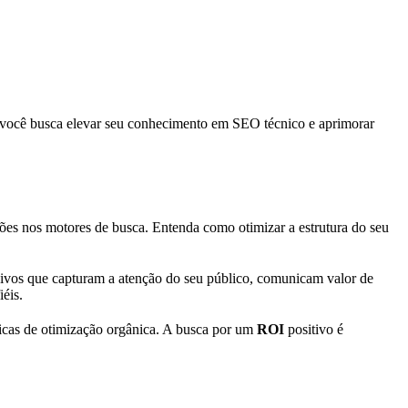
e você busca elevar seu conhecimento em SEO técnico e aprimorar
ções nos motores de busca. Entenda como otimizar a estrutura do seu
sivos que capturam a atenção do seu público, comunicam valor de
éis.
ticas de otimização orgânica. A busca por um
ROI
positivo é