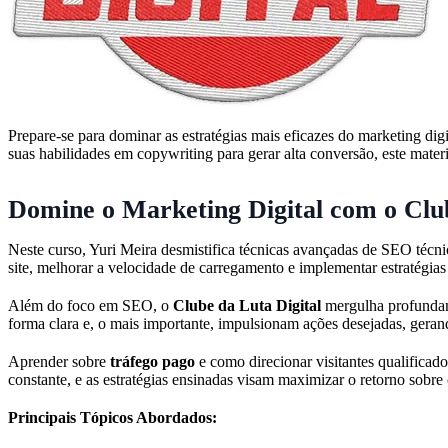
Prepare-se para dominar as estratégias mais eficazes do marketing dig
suas habilidades em copywriting para gerar alta conversão, este materi
Domine o Marketing Digital com o Club
Neste curso, Yuri Meira desmistifica técnicas avançadas de SEO técni
site, melhorar a velocidade de carregamento e implementar estratégias
Além do foco em SEO, o
Clube da Luta Digital
mergulha profundame
forma clara e, o mais importante, impulsionam ações desejadas, gerando
Aprender sobre
tráfego pago
e como direcionar visitantes qualificad
constante, e as estratégias ensinadas visam maximizar o retorno sobr
Principais Tópicos Abordados: