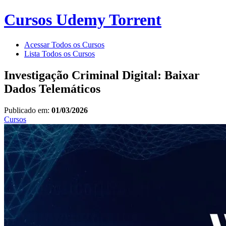
Cursos Udemy Torrent
Acessar Todos os Cursos
Lista Todos os Cursos
Investigação Criminal Digital: Baixar
Dados Telemáticos
Publicado em:
01/03/2026
Cursos