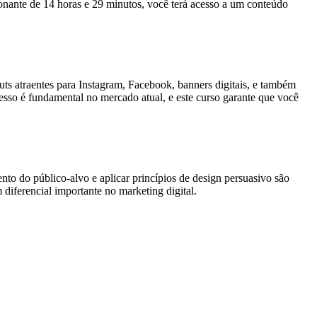
ionante de 14 horas e 29 minutos, você terá acesso a um conteúdo
outs atraentes para Instagram, Facebook, banners digitais, e também
presso é fundamental no mercado atual, e este curso garante que você
to do público-alvo e aplicar princípios de design persuasivo são
iferencial importante no marketing digital.