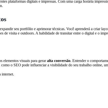
entes plataformas digitais e impressas. Com uma carga horária impress
n.
tos
 expandir seu portfólio e aprimorar técnicas. Você aprenderá a criar lay
s de visita e outdoors. A habilidade de transitar entre o digital e o im
os elementos visuais para gerar
alta conversão
. Entender o comportamen
omo o SEO pode influenciar a visibilidade do seu trabalho online, um d
 internet.