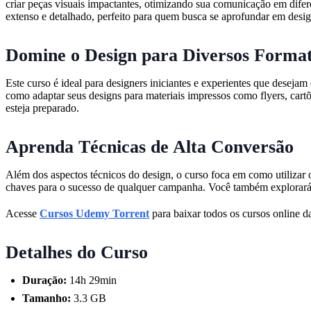
criar peças visuais impactantes, otimizando sua comunicação em difer
extenso e detalhado, perfeito para quem busca se aprofundar em desig
Domine o Design para Diversos Forma
Este curso é ideal para designers iniciantes e experientes que desejam
como adaptar seus designs para materiais impressos como flyers, cartõe
esteja preparado.
Aprenda Técnicas de Alta Conversão
Além dos aspectos técnicos do design, o curso foca em como utilizar 
chaves para o sucesso de qualquer campanha. Você também explorará c
Acesse
Cursos Udemy Torrent
para baixar todos os cursos online da
Detalhes do Curso
Duração:
14h 29min
Tamanho:
3.3 GB