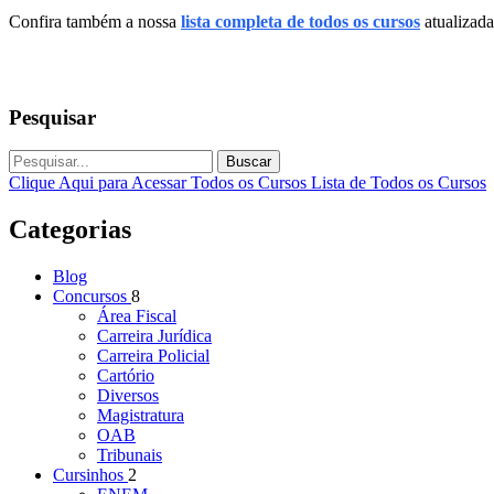
Confira também a nossa
lista completa de todos os cursos
atualizada
Pesquisar
Buscar
Clique Aqui para Acessar Todos os Cursos
Lista de Todos os Cursos
Categorias
Blog
Concursos
8
Área Fiscal
Carreira Jurídica
Carreira Policial
Cartório
Diversos
Magistratura
OAB
Tribunais
Cursinhos
2