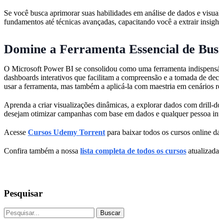
Se você busca aprimorar suas habilidades em análise de dados e visu
fundamentos até técnicas avançadas, capacitando você a extrair insigh
Domine a Ferramenta Essencial de Busi
O Microsoft Power BI se consolidou como uma ferramenta indispensáve
dashboards interativos que facilitam a compreensão e a tomada de dec
usar a ferramenta, mas também a aplicá-la com maestria em cenários r
Aprenda a criar visualizações dinâmicas, a explorar dados com drill-do
desejam otimizar campanhas com base em dados e qualquer pessoa in
Acesse
Cursos Udemy Torrent
para baixar todos os cursos online da
Confira também a nossa
lista completa de todos os cursos
atualizada
Pesquisar
Buscar