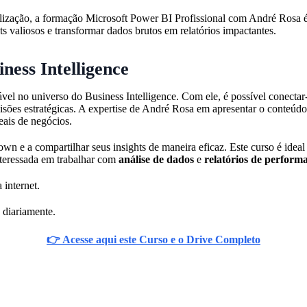
alização, a formação Microsoft Power BI Profissional com André Rosa é
ts valiosos e transformar dados brutos em relatórios impactantes.
ness Intelligence
l no universo do Business Intelligence. Com ele, é possível conectar-
isões estratégicas. A expertise de André Rosa em apresentar o conteúdo
eais de negócios.
wn e a compartilhar seus insights de maneira eficaz. Este curso é ideal 
teressada em trabalhar com
análise de dados
e
relatórios de perform
 internet.
 diariamente.
👉 Acesse aqui este Curso e o Drive Completo