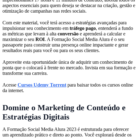
aspectos essenciais para quem deseja se destacar na criação, gestão e
otimização de campanhas nas redes sociais.
Com este material, você terá acesso a estratégias avançadas para
impulsionar seu conhecimento em
tráfego pago
, entenderá a fundo
as métricas que levam à alta
conversão
e aprenderá a calcular e
maximizar o seu
ROI
. A Formação Social Media Alura é o seu
passaporte para construir uma presença online impactante e gerar
resultados reais para você ou para os seus clientes.
Aproveite esta oportunidade única de adquirir um conhecimento de
ponta que o colocará à frente no mercado. Invista em sua formação e
transforme sua carreira.
Acesse
Cursos Udemy Torrent
para baixar todos os cursos online
da internet.
Domine o Marketing de Conteúdo e
Estratégias Digitais
A Formação Social Media Alura 2023 é estruturada para oferecer
um aprendizado prático e direto ao ponto. Você explorará desde os