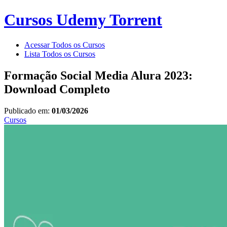
Cursos Udemy Torrent
Acessar Todos os Cursos
Lista Todos os Cursos
Formação Social Media Alura 2023:
Download Completo
Publicado em:
01/03/2026
Cursos