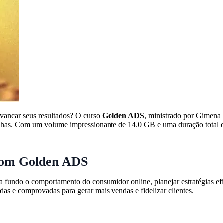
lavancar seus resultados? O curso
Golden ADS
, ministrado por Gimena 
as. Com um volume impressionante de 14.0 GB e uma duração total de 
 com Golden ADS
 a fundo o comportamento do consumidor online, planejar estratégias e
das e comprovadas para gerar mais vendas e fidelizar clientes.