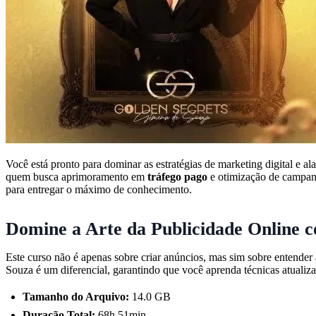
Você está pronto para dominar as estratégias de marketing digital e a
quem busca aprimoramento em
tráfego pago
e otimização de campanh
para entregar o máximo de conhecimento.
Domine a Arte da Publicidade Online
Este curso não é apenas sobre criar anúncios, mas sim sobre entender
Souza é um diferencial, garantindo que você aprenda técnicas atualiza
Tamanho do Arquivo:
14.0 GB
Duração Total:
68h 51min