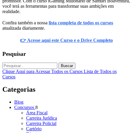
promissor. Com o curso iGaming Milionário de Samuel Boaventura,
você terá as ferramentas para transformar suas ambições em
realidade.
Confira também a nossa
lista completa de todos os cursos
atualizada diariamente.
👉 Acesse aqui este Curso e o Drive Completo
Pesquisar
Buscar
Clique Aqui para Acessar Todos os Cursos
Lista de Todos os
Cursos
Categorias
Blog
Concursos
8
Área Fiscal
Carreira Jurídica
Carreira Policial
Cartório