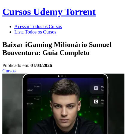
Cursos Udemy Torrent
Acessar Todos os Cursos
Lista Todos os Cursos
Baixar iGaming Milionário Samuel
Boaventura: Guia Completo
Publicado em:
01/03/2026
Cursos