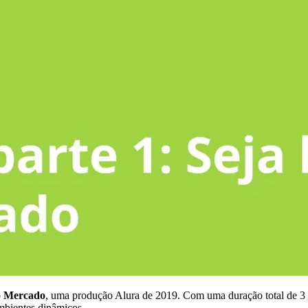
o Mercado
, uma produção Alura de 2019. Com uma duração total de 3 
mbientes dinâmicos.