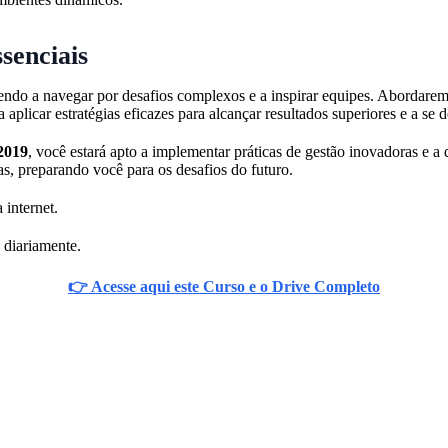
senciais
endo a navegar por desafios complexos e a inspirar equipes. Abordare
 aplicar estratégias eficazes para alcançar resultados superiores e a se
2019
, você estará apto a implementar práticas de gestão inovadoras e 
s, preparando você para os desafios do futuro.
 internet.
 diariamente.
👉 Acesse aqui este Curso e o Drive Completo