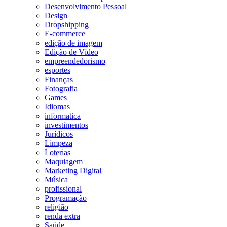
Desenvolvimento Pessoal
Design
Dropshipping
E-commerce
edição de imagem
Edição de Vídeo
empreendedorismo
esportes
Finanças
Fotografia
Games
Idiomas
informatica
investimentos
Jurídicos
Limpeza
Loterias
Maquiagem
Marketing Digital
Música
profissional
Programação
religião
renda extra
Saúde