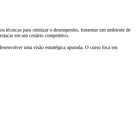
mos técnicas para otimizar o desempenho, fomentar um ambiente de
 destacar em um cenário competitivo.
a desenvolver uma visão estratégica apurada. O curso foca em