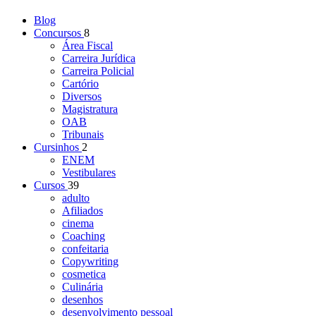
Blog
Concursos
8
Área Fiscal
Carreira Jurídica
Carreira Policial
Cartório
Diversos
Magistratura
OAB
Tribunais
Cursinhos
2
ENEM
Vestibulares
Cursos
39
adulto
Afiliados
cinema
Coaching
confeitaria
Copywriting
cosmetica
Culinária
desenhos
desenvolvimento pessoal