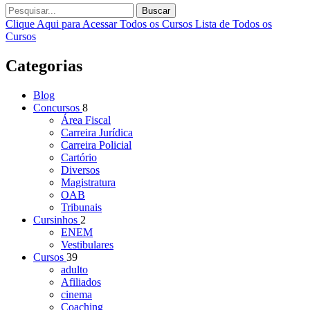
Buscar
Clique Aqui para Acessar Todos os Cursos
Lista de Todos os
Cursos
Categorias
Blog
Concursos
8
Área Fiscal
Carreira Jurídica
Carreira Policial
Cartório
Diversos
Magistratura
OAB
Tribunais
Cursinhos
2
ENEM
Vestibulares
Cursos
39
adulto
Afiliados
cinema
Coaching