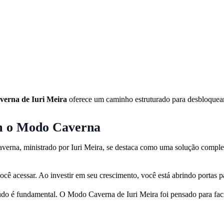
erna de Iuri Meira
oferece um caminho estruturado para desbloquea
m o Modo Caverna
verna, ministrado por Iuri Meira, se destaca como uma solução completa
ocê acessar. Ao investir em seu crescimento, você está abrindo portas 
o é fundamental. O Modo Caverna de Iuri Meira foi pensado para facil