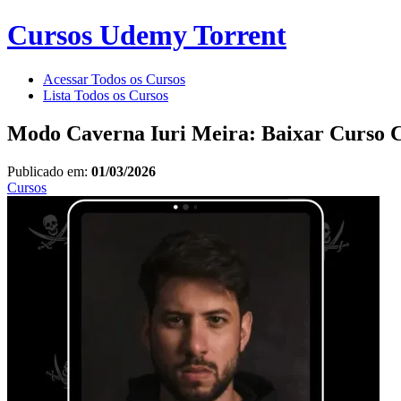
Cursos Udemy Torrent
Acessar Todos os Cursos
Lista Todos os Cursos
Modo Caverna Iuri Meira: Baixar Curso 
Publicado em:
01/03/2026
Cursos