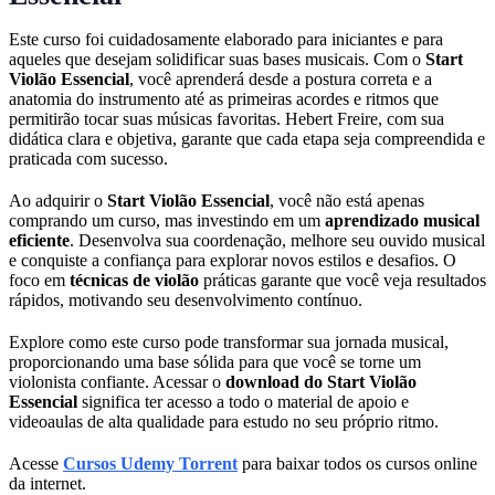
Este curso foi cuidadosamente elaborado para iniciantes e para
aqueles que desejam solidificar suas bases musicais. Com o
Start
Violão Essencial
, você aprenderá desde a postura correta e a
anatomia do instrumento até as primeiras acordes e ritmos que
permitirão tocar suas músicas favoritas. Hebert Freire, com sua
didática clara e objetiva, garante que cada etapa seja compreendida e
praticada com sucesso.
Ao adquirir o
Start Violão Essencial
, você não está apenas
comprando um curso, mas investindo em um
aprendizado musical
eficiente
. Desenvolva sua coordenação, melhore seu ouvido musical
e conquiste a confiança para explorar novos estilos e desafios. O
foco em
técnicas de violão
práticas garante que você veja resultados
rápidos, motivando seu desenvolvimento contínuo.
Explore como este curso pode transformar sua jornada musical,
proporcionando uma base sólida para que você se torne um
violonista confiante. Acessar o
download do Start Violão
Essencial
significa ter acesso a todo o material de apoio e
videoaulas de alta qualidade para estudo no seu próprio ritmo.
Acesse
Cursos Udemy Torrent
para baixar todos os cursos online
da internet.