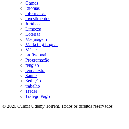
Games
Idiomas
informatica
investimentos
Jurídicos
Limpeza
Loterias
Maquiagem
Marketing Digital
Música
profissional
Programação
religião
renda extra
Saúde
Sedução
trabalho
Trader
Tráfego Pago
© 2026 Cursos Udemy Torrent. Todos os direitos reservados.