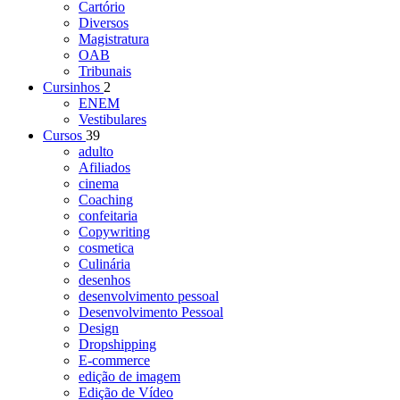
Cartório
Diversos
Magistratura
OAB
Tribunais
Cursinhos
2
ENEM
Vestibulares
Cursos
39
adulto
Afiliados
cinema
Coaching
confeitaria
Copywriting
cosmetica
Culinária
desenhos
desenvolvimento pessoal
Desenvolvimento Pessoal
Design
Dropshipping
E-commerce
edição de imagem
Edição de Vídeo