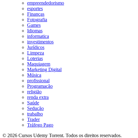
empreendedorismo
esportes
Finanças
Fotografia
Games
Idiomas
informatica
investimentos
Jurídicos
Limpeza
Loterias
Maquiagem
Marketing Digital
Música
profissional
Programação
religião
renda extra
Saúde
Sedução
trabalho
Trader
Tráfego Pago
© 2026 Cursos Udemy Torrent. Todos os direitos reservados.