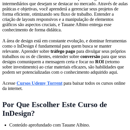
intermediários que desejam se destacar no mercado. Através de aulas
práticas e objetivas, você aprenderá a gerenciar seus projetos de
forma eficiente, otimizando seu fluxo de trabalho. Entender a
criação de layouts responsivos e a manipulação de elementos
gráficos são aspectos cruciais, e Tauane Albino entrega esse
conhecimento de forma didática.
A área de design está em constante evolução, e dominar ferramentas
como o InDesign é fundamental para quem busca se manter
relevante. Aprender sobre
tráfego pago
para divulgar seus próprios
trabalhos ou os de clientes, entender sobre
conversão
para que seus
designs comuniquem a mensagem certa e focar no
ROI
(retorno
sobre investimento) ao criar materiais eficazes, são habilidades que
podem ser potencializadas com o conhecimento adquirido aqui.
Acesse
Cursos Udemy Torrent
para baixar todos os cursos online
da internet.
Por Que Escolher Este Curso de
InDesign?
Conteúdo aprofundado com Tauane Albino.