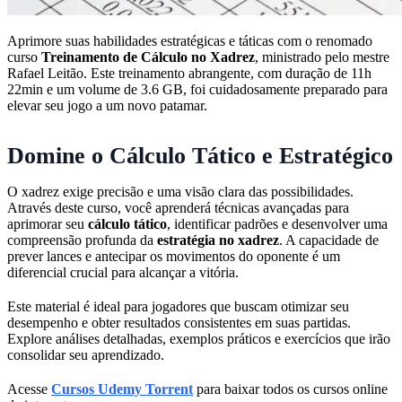
Aprimore suas habilidades estratégicas e táticas com o renomado
curso
Treinamento de Cálculo no Xadrez
, ministrado pelo mestre
Rafael Leitão. Este treinamento abrangente, com duração de 11h
22min e um volume de 3.6 GB, foi cuidadosamente preparado para
elevar seu jogo a um novo patamar.
Domine o Cálculo Tático e Estratégico
O xadrez exige precisão e uma visão clara das possibilidades.
Através deste curso, você aprenderá técnicas avançadas para
aprimorar seu
cálculo tático
, identificar padrões e desenvolver uma
compreensão profunda da
estratégia no xadrez
. A capacidade de
prever lances e antecipar os movimentos do oponente é um
diferencial crucial para alcançar a vitória.
Este material é ideal para jogadores que buscam otimizar seu
desempenho e obter resultados consistentes em suas partidas.
Explore análises detalhadas, exemplos práticos e exercícios que irão
consolidar seu aprendizado.
Acesse
Cursos Udemy Torrent
para baixar todos os cursos online