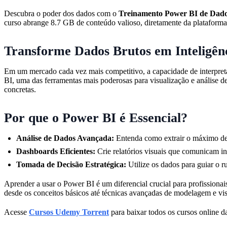
Descubra o poder dos dados com o
Treinamento Power BI de Dados
curso abrange 8.7 GB de conteúdo valioso, diretamente da plataform
Transforme Dados Brutos em Inteligênc
Em um mercado cada vez mais competitivo, a capacidade de interpreta
BI, uma das ferramentas mais poderosas para visualização e análise d
concretas.
Por que o Power BI é Essencial?
Análise de Dados Avançada:
Entenda como extrair o máximo de 
Dashboards Eficientes:
Crie relatórios visuais que comunicam i
Tomada de Decisão Estratégica:
Utilize os dados para guiar o r
Aprender a usar o Power BI é um diferencial crucial para profission
desde os conceitos básicos até técnicas avançadas de modelagem e vis
Acesse
Cursos Udemy Torrent
para baixar todos os cursos online da