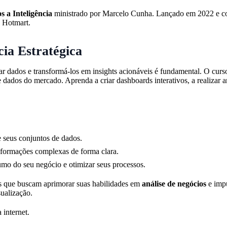
 a Inteligência
ministrado por Marcelo Cunha. Lançado em 2022 e com
a Hotmart.
ia Estratégica
r dados e transformá-los em insights acionáveis é fundamental. O cur
e dados do mercado. Aprenda a criar dashboards interativos, a realizar
seus conjuntos de dados.
nformações complexas de forma clara.
umo do seu negócio e otimizar seus processos.
ais que buscam aprimorar suas habilidades em
análise de negócios
e imp
ualização.
 internet.