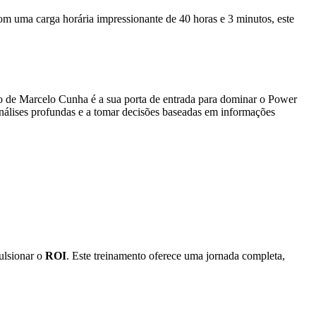
 uma carga horária impressionante de 40 horas e 3 minutos, este
so de Marcelo Cunha é a sua porta de entrada para dominar o Power
 análises profundas e a tomar decisões baseadas em informações
ulsionar o
ROI
. Este treinamento oferece uma jornada completa,