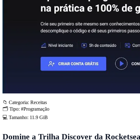
📁 Categoria: Receitas
🗂 Tipo: #Programação
💻 Tamanho: 11.9 GiB
Domine a Trilha Discover da Rocketse