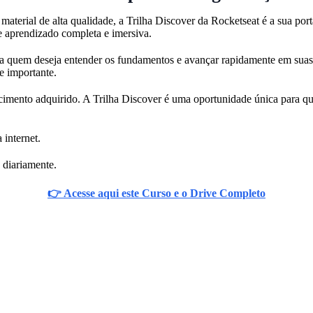
terial de alta qualidade, a Trilha Discover da Rocketseat é a sua por
e aprendizado completa e imersiva.
para quem deseja entender os fundamentos e avançar rapidamente em sua
e importante.
cimento adquirido. A Trilha Discover é uma oportunidade única para q
 internet.
 diariamente.
👉 Acesse aqui este Curso e o Drive Completo