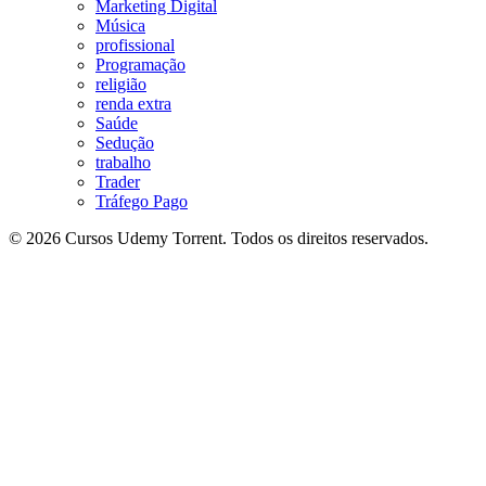
Marketing Digital
Música
profissional
Programação
religião
renda extra
Saúde
Sedução
trabalho
Trader
Tráfego Pago
© 2026 Cursos Udemy Torrent. Todos os direitos reservados.