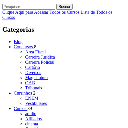
Buscar
Clique Aqui para Acessar Todos os Cursos
Lista de Todos os
Cursos
Categorias
Blog
Concursos
8
Área Fiscal
Carreira Jurídica
Carreira Policial
Cartório
Diversos
Magistratura
OAB
Tribunais
Cursinhos
2
ENEM
Vestibulares
Cursos
39
adulto
Afiliados
cinema