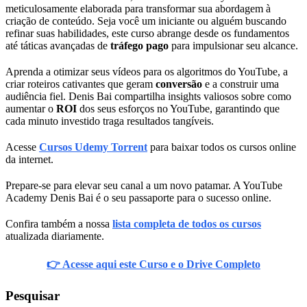
meticulosamente elaborada para transformar sua abordagem à
criação de conteúdo. Seja você um iniciante ou alguém buscando
refinar suas habilidades, este curso abrange desde os fundamentos
até táticas avançadas de
tráfego pago
para impulsionar seu alcance.
Aprenda a otimizar seus vídeos para os algoritmos do YouTube, a
criar roteiros cativantes que geram
conversão
e a construir uma
audiência fiel. Denis Bai compartilha insights valiosos sobre como
aumentar o
ROI
dos seus esforços no YouTube, garantindo que
cada minuto investido traga resultados tangíveis.
Acesse
Cursos Udemy Torrent
para baixar todos os cursos online
da internet.
Prepare-se para elevar seu canal a um novo patamar. A YouTube
Academy Denis Bai é o seu passaporte para o sucesso online.
Confira também a nossa
lista completa de todos os cursos
atualizada diariamente.
👉 Acesse aqui este Curso e o Drive Completo
Pesquisar