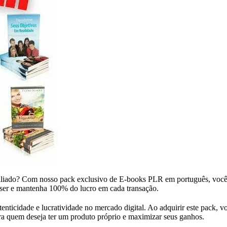
filiado? Com nosso pack exclusivo de E-books PLR em português, você s
iser e mantenha 100% do lucro em cada transação.
icidade e lucratividade no mercado digital. Ao adquirir este pack, voc
ara quem deseja ter um produto próprio e maximizar seus ganhos.