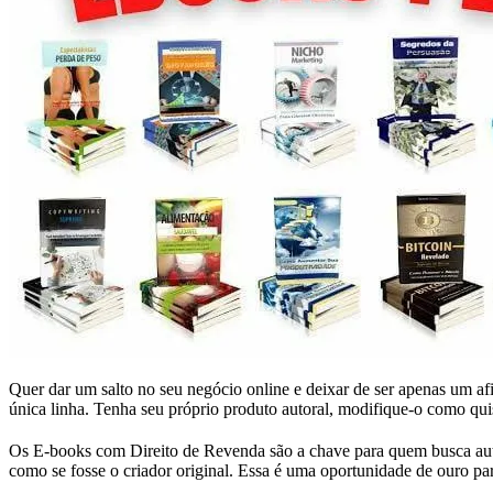
Quer dar um salto no seu negócio online e deixar de ser apenas um a
única linha. Tenha seu próprio produto autoral, modifique-o como qu
Os E-books com Direito de Revenda são a chave para quem busca autent
como se fosse o criador original. Essa é uma oportunidade de ouro p