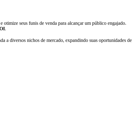
 e otimize seus funis de venda para alcançar um público engajado.
OI
.
tenda a diversos nichos de mercado, expandindo suas oportunidades de