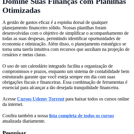
Domine Suas Finanças com Planilhas
Otimizadas
A gestão de gastos eficaz é a espinha dorsal de qualquer
planejamento financeiro sólido. Nossas planilhas foram
desenvolvidas com o objetivo de simplificar o acompanhamento de
todas as suas despesas, permitindo identificar oportunidades de
economia e otimização. Além disso, o planejamento estratégico se
torna uma tarefa intuitiva com recursos que auxiliam na projeção de
cenários e metas claras.
O uso de um calendário integrado facilita a organização de
compromissos e prazos, enquanto um sistema de contabilidade bem
estruturado garante que você esteja sempre em dia com suas
obrigações fiscais e financeiras. Essa combinação de ferramentas é
essencial para alcançar a tão desejada tranquilidade financeira.
Acesse
Cursos Udemy Torrent
para baixar todos os cursos online
da internet.
Confira também a nossa
lista completa de todos os cursos
atualizada diariamente.
Pesquisar