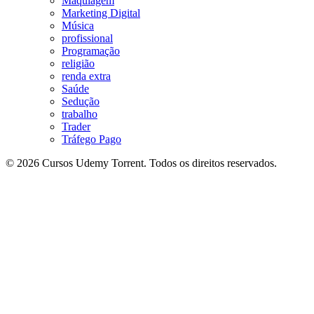
Maquiagem
Marketing Digital
Música
profissional
Programação
religião
renda extra
Saúde
Sedução
trabalho
Trader
Tráfego Pago
© 2026 Cursos Udemy Torrent. Todos os direitos reservados.