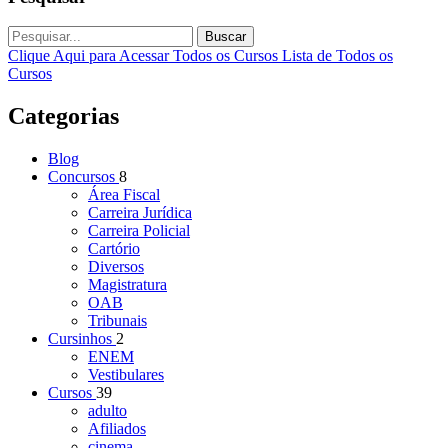
Buscar
Clique Aqui para Acessar Todos os Cursos
Lista de Todos os
Cursos
Categorias
Blog
Concursos
8
Área Fiscal
Carreira Jurídica
Carreira Policial
Cartório
Diversos
Magistratura
OAB
Tribunais
Cursinhos
2
ENEM
Vestibulares
Cursos
39
adulto
Afiliados
cinema