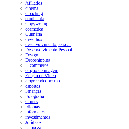
Afiliados
cinema
Coaching
confeitaria
Copywriting
cosmetica
Culinária
desenhos
desenvolvimento pessoal
Desenvolvimento Pessoal
Design
Dropshipping
E-commerce
edição de imagem
Edição de Vídeo
empreendedorismo
esportes
Finanças
Fotografia
Games
Idiomas
informatica
investimentos
Jurídicos
Limpeza