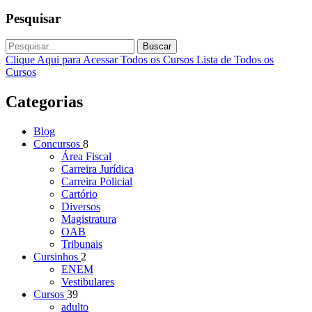
Pesquisar
Buscar
Clique Aqui para Acessar Todos os Cursos
Lista de Todos os
Cursos
Categorias
Blog
Concursos
8
Área Fiscal
Carreira Jurídica
Carreira Policial
Cartório
Diversos
Magistratura
OAB
Tribunais
Cursinhos
2
ENEM
Vestibulares
Cursos
39
adulto