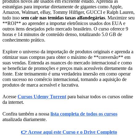
produtos novos até usados em excelente estado. Aprenda as
estratégias para importar diretamente de gigantes como Apple,
Amazon, Walmart, eBay, Tommy Hilfiger, GUCCI e Ralph Lauren,
tudo isso
sem cair nas temidas taxas alfandegárias
. Maximize seu
**ROI** ao aprender a importar eletrônicos usados dos EUA e
outros itens desejados pelo mercado brasileiro. O curso oferece 9
horas e 14 minutos de conteúdo denso, totalizando 5.0 GB de
conhecimento prático.
Explore o universo da importação de produtos originais e aprenda a
otimizar suas compras para obter o máximo de **conversão** em
suas vendas. Entenda as nuances do mercado internacional e como
se beneficiar de promoções e preços mais acessíveis diretamente da
fonte. Este treinamento é uma verdadeira imersão em como operar
com sucesso no comércio internacional, tornando a aquisição de
produtos de marca acessível e lucrativa.
Acesse
Cursos Udemy Torrent
para baixar todos os cursos online
da internet.
Confira também a nossa
lista completa de todos os cursos
atualizada diariamente.
👉 Acesse aqui este Curso e o Drive Completo