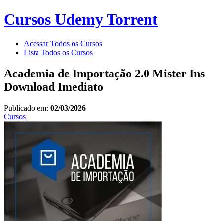
Cursos Udemy Torrent
Acessar Todos os Cursos
Lista Todos os Cursos
Academia de Importação 2.0 Mister Ins
Download Imediato
Publicado em:
02/03/2026
Cursos