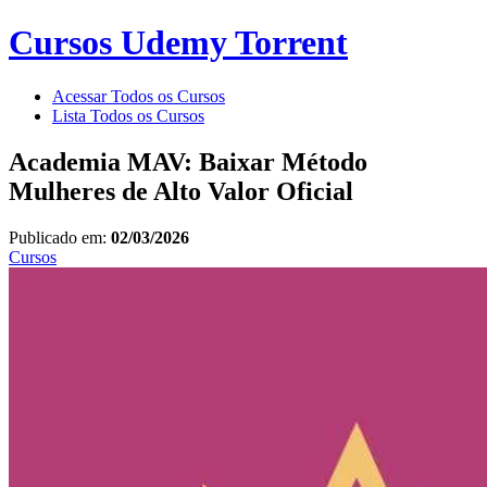
Cursos Udemy Torrent
Acessar Todos os Cursos
Lista Todos os Cursos
Academia MAV: Baixar Método
Mulheres de Alto Valor Oficial
Publicado em:
02/03/2026
Cursos