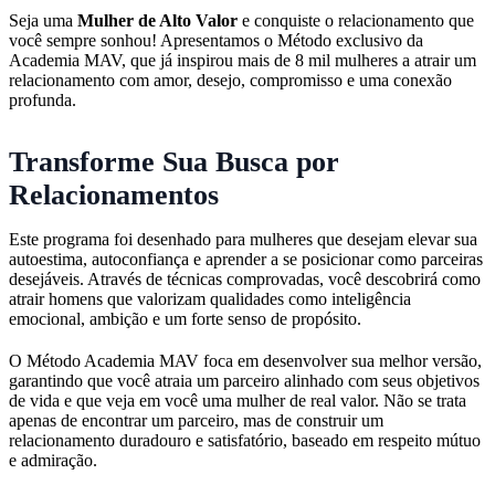
Seja uma
Mulher de Alto Valor
e conquiste o relacionamento que
você sempre sonhou! Apresentamos o Método exclusivo da
Academia MAV, que já inspirou mais de 8 mil mulheres a atrair um
relacionamento com amor, desejo, compromisso e uma conexão
profunda.
Transforme Sua Busca por
Relacionamentos
Este programa foi desenhado para mulheres que desejam elevar sua
autoestima, autoconfiança e aprender a se posicionar como parceiras
desejáveis. Através de técnicas comprovadas, você descobrirá como
atrair homens que valorizam qualidades como inteligência
emocional, ambição e um forte senso de propósito.
O Método Academia MAV foca em desenvolver sua melhor versão,
garantindo que você atraia um parceiro alinhado com seus objetivos
de vida e que veja em você uma mulher de real valor. Não se trata
apenas de encontrar um parceiro, mas de construir um
relacionamento duradouro e satisfatório, baseado em respeito mútuo
e admiração.