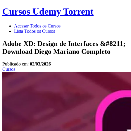
Cursos Udemy Torrent
Acessar Todos os Cursos
Lista Todos os Cursos
Adobe XD: Design de Interfaces &#8211;
Download Diego Mariano Completo
Publicado em:
02/03/2026
Cursos