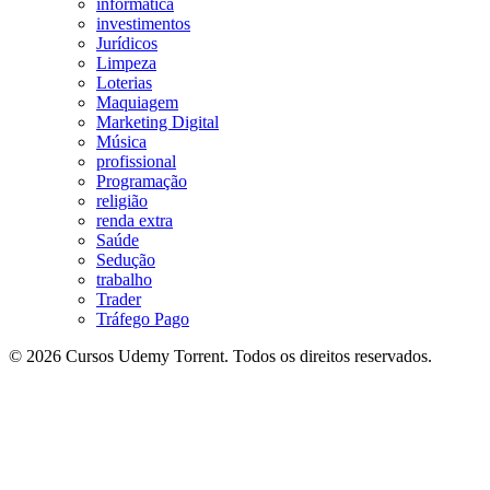
informatica
investimentos
Jurídicos
Limpeza
Loterias
Maquiagem
Marketing Digital
Música
profissional
Programação
religião
renda extra
Saúde
Sedução
trabalho
Trader
Tráfego Pago
© 2026 Cursos Udemy Torrent. Todos os direitos reservados.