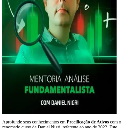
Aprofunde seus conhecimentos em
Precificação de Ativos
com o
renomado curso de Daniel Nigri, referente ao ano de 2022. Este