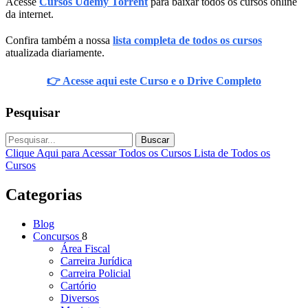
Acesse
Cursos Udemy Torrent
para baixar todos os cursos online
da internet.
Confira também a nossa
lista completa de todos os cursos
atualizada diariamente.
👉 Acesse aqui este Curso e o Drive Completo
Pesquisar
Buscar
Clique Aqui para Acessar Todos os Cursos
Lista de Todos os
Cursos
Categorias
Blog
Concursos
8
Área Fiscal
Carreira Jurídica
Carreira Policial
Cartório
Diversos