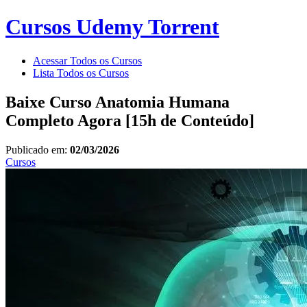
Cursos Udemy Torrent
Acessar Todos os Cursos
Lista Todos os Cursos
Baixe Curso Anatomia Humana
Completo Agora [15h de Conteúdo]
Publicado em:
02/03/2026
Cursos