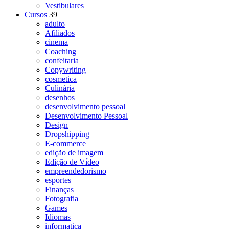
Vestibulares
Cursos
39
adulto
Afiliados
cinema
Coaching
confeitaria
Copywriting
cosmetica
Culinária
desenhos
desenvolvimento pessoal
Desenvolvimento Pessoal
Design
Dropshipping
E-commerce
edição de imagem
Edição de Vídeo
empreendedorismo
esportes
Finanças
Fotografia
Games
Idiomas
informatica