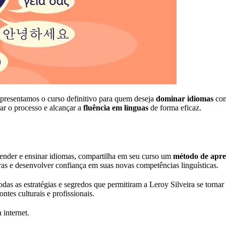
Apresentamos o curso definitivo para quem deseja
dominar idiomas
com
ar o processo e alcançar a
fluência em línguas
de forma eficaz.
render e ensinar idiomas, compartilha em seu curso um
método de apr
ras e desenvolver confiança em suas novas competências linguísticas.
 as estratégias e segredos que permitiram a Leroy Silveira se tornar 
tes culturais e profissionais.
 internet.