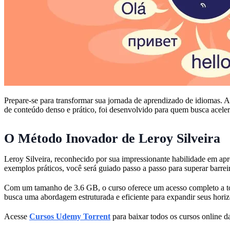
Prepare-se para transformar sua jornada de aprendizado de idiomas. 
de conteúdo denso e prático, foi desenvolvido para quem busca aceler
O Método Inovador de Leroy Silveira
Leroy Silveira, reconhecido por sua impressionante habilidade em ap
exemplos práticos, você será guiado passo a passo para superar barrei
Com um tamanho de 3.6 GB, o curso oferece um acesso completo a todas
busca uma abordagem estruturada e eficiente para expandir seus horizon
Acesse
Cursos Udemy Torrent
para baixar todos os cursos online da