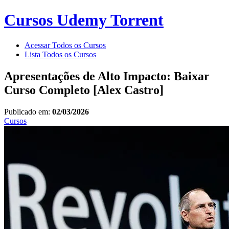
Cursos Udemy Torrent
Acessar Todos os Cursos
Lista Todos os Cursos
Apresentações de Alto Impacto: Baixar
Curso Completo [Alex Castro]
Publicado em:
02/03/2026
Cursos