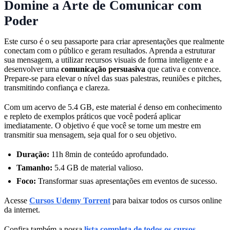
Domine a Arte de Comunicar com
Poder
Este curso é o seu passaporte para criar apresentações que realmente
conectam com o público e geram resultados. Aprenda a estruturar
sua mensagem, a utilizar recursos visuais de forma inteligente e a
desenvolver uma
comunicação persuasiva
que cativa e convence.
Prepare-se para elevar o nível das suas palestras, reuniões e pitches,
transmitindo confiança e clareza.
Com um acervo de 5.4 GB, este material é denso em conhecimento
e repleto de exemplos práticos que você poderá aplicar
imediatamente. O objetivo é que você se torne um mestre em
transmitir sua mensagem, seja qual for o seu objetivo.
Duração:
11h 8min de conteúdo aprofundado.
Tamanho:
5.4 GB de material valioso.
Foco:
Transformar suas apresentações em eventos de sucesso.
Acesse
Cursos Udemy Torrent
para baixar todos os cursos online
da internet.
Confira também a nossa
lista completa de todos os cursos