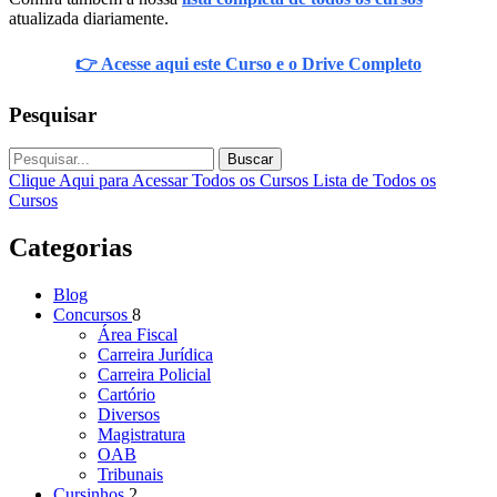
atualizada diariamente.
👉 Acesse aqui este Curso e o Drive Completo
Pesquisar
Buscar
Clique Aqui para Acessar Todos os Cursos
Lista de Todos os
Cursos
Categorias
Blog
Concursos
8
Área Fiscal
Carreira Jurídica
Carreira Policial
Cartório
Diversos
Magistratura
OAB
Tribunais
Cursinhos
2