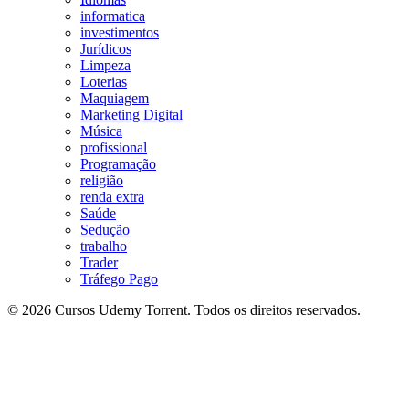
informatica
investimentos
Jurídicos
Limpeza
Loterias
Maquiagem
Marketing Digital
Música
profissional
Programação
religião
renda extra
Saúde
Sedução
trabalho
Trader
Tráfego Pago
© 2026 Cursos Udemy Torrent. Todos os direitos reservados.