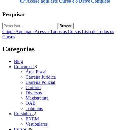
👉 Acesse aqui este Curso e o Drive Completo
Pesquisar
Buscar
Clique Aqui para Acessar Todos os Cursos
Lista de Todos os
Cursos
Categorias
Blog
Concursos
8
Área Fiscal
Carreira Jurídica
Carreira Policial
Cartório
Diversos
Magistratura
OAB
Tribunais
Cursinhos
2
ENEM
Vestibulares
Cursos
39