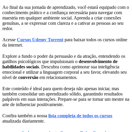
Ao final da sua jornada de aprendizado, você estará equipado com o
conhecimento prático e a confiança necessária para navegar com
maestria em qualquer ambiente social. Aprenda a criar conexões
genuínas, a se expressar com clareza e a cativar as pessoas ao seu
redor.
Acesse
Cursos Udemy Torrent
para baixar todos os cursos online
da internet.
Explore a fundo o poder da persuasão e da atração, entendendo os
gatilhos psicológicos que impulsionam o
desenvolvimento de
habilidades sociais
. Descubra como aprimorar sua inteligência
emocional e utilizar a linguagem corporal a seu favor, elevando seu
nível de
conversão
em relacionamentos.
Este conteúdo é ideal para quem deseja não apenas iniciar, mas
também consolidar um aprendizado sólido, garantindo resultados
palpáveis em suas interações. Prepare-se para se tornar um mestre na
arte de influenciar positivamente.
Confira também a nossa
lista completa de todos os cursos
atualizada diariamente.