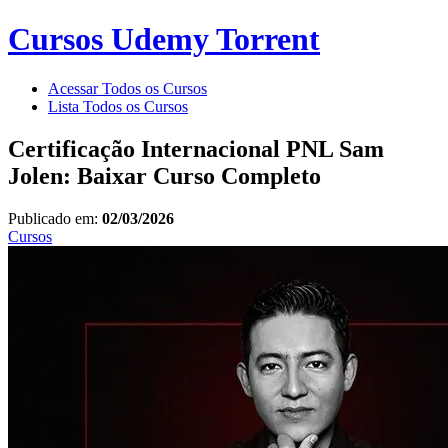
Cursos Udemy Torrent
Acessar Todos os Cursos
Lista Todos os Cursos
Certificação Internacional PNL Sam
Jolen: Baixar Curso Completo
Publicado em:
02/03/2026
Cursos