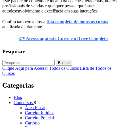
Este pacote de conteúdo é ideal para coaches, terapeutas, líderes,
profissionais de vendas e qualquer pessoa que busca
autodesenvolvimento e excelência em suas interações.
Confira também a nossa
lista completa de todos os cursos
atualizada diariamente.
👉 Acesse aqui este Curso e o Drive Completo
Pesquisar
Buscar
Clique Aqui para Acessar Todos os Cursos
Lista de Todos os
Cursos
Categorias
Blog
Concursos
8
Área Fiscal
Carreira Jurídica
Carreira Policial
Cartório