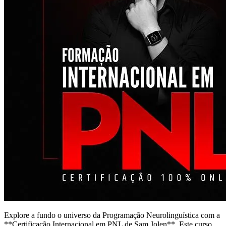
Explore a fundo o universo da Programação Neurolinguística com a
**Certificação Internacional em PNL de Sam Jolen**. Este curso